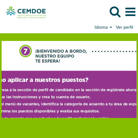
Idioma
Ver perfil